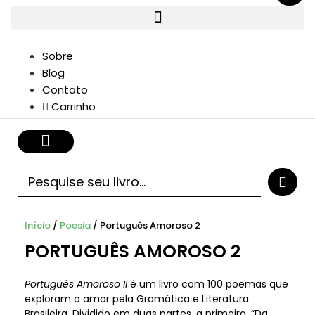
Sobre
Blog
Contato
Carrinho
Pesquisar
...
Início
/
Poesia
/ Português Amoroso 2
PORTUGUÊS AMOROSO 2
Português Amoroso II
é um livro com 100 poemas que
exploram o amor pela Gramática e Literatura
Brasileira. Dividido em duas partes, a primeira, “Da