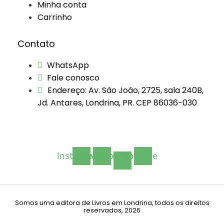
Minha conta
Carrinho
Contato
WhatsApp
Fale conosco
Endereço: Av. São João, 2725, sala 240B,
Jd. Antares, Londrina, PR. CEP 86036-030
Instagram
Envelope
Facebook-
Youtube
f
Somos uma editora de Livros em Londrina, todos os direitos
reservados, 2026