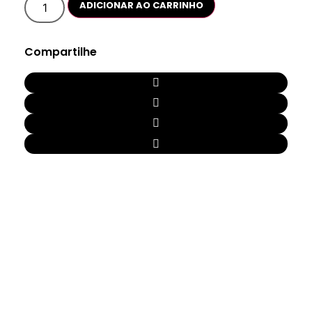
ADICIONAR AO CARRINHO
Amoroso
2
quantidade
Compartilhe