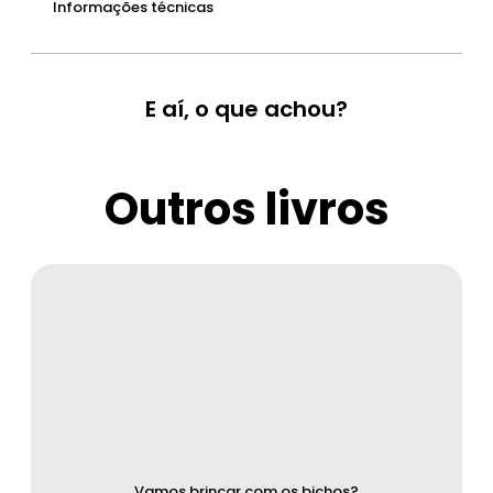
Informações técnicas
E aí, o que achou?
Outros livros
Vamos brincar com os bichos?