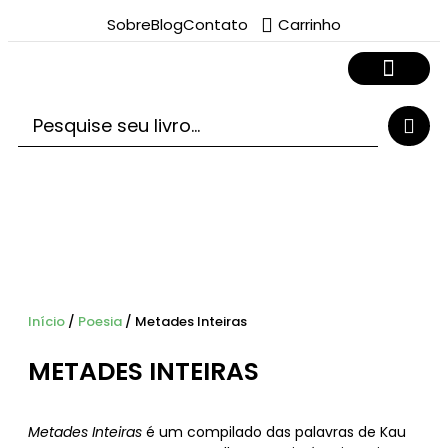
Sobre
Blog
Contato
Carrinho
Início
/
Poesia
/ Metades Inteiras
METADES INTEIRAS
Metades Inteiras
é um compilado das palavras de Kau