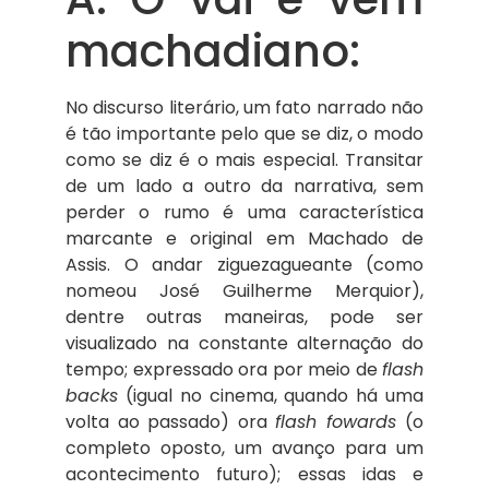
machadiano:
No discurso literário, um fato narrado não
é tão importante pelo que se diz, o modo
como se diz é o mais especial. Transitar
de um lado a outro da narrativa, sem
perder o rumo é uma característica
marcante e original em Machado de
Assis. O andar ziguezagueante (como
nomeou José Guilherme Merquior),
dentre outras maneiras, pode ser
visualizado na constante alternação do
tempo; expressado ora por meio de
flash
backs
(igual no cinema, quando há uma
volta ao passado) ora
flash fowards
(o
completo oposto, um avanço para um
acontecimento futuro); essas idas e