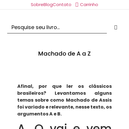
Sobre
Blog
Contato
Carrinho
Machado de A a Z
Afinal, por que ler os clássicos
brasileiros? Levantamos alguns
temas sobre como Machado de Assis
foi variado e relevante, nesse texto, os
argumentos A e B.
A. O vai e vem