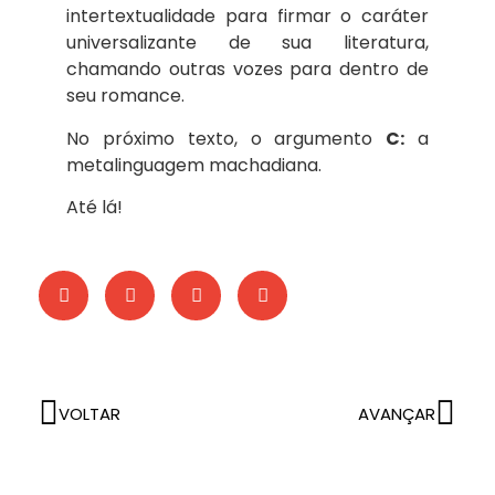
intertextualidade para firmar o caráter
universalizante de sua literatura,
chamando outras vozes para dentro de
seu romance.
No próximo texto, o argumento
C:
a
metalinguagem machadiana.
Até lá!
VOLTAR
AVANÇAR