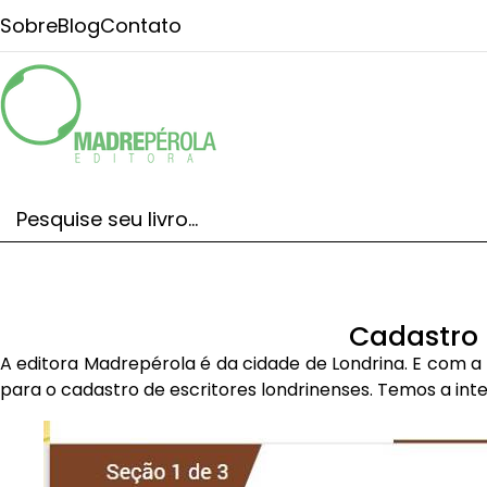
Sobre
Blog
Contato
Cadastro 
A editora Madrepérola é da cidade de Londrina. E com a 
para o cadastro de escritores londrinenses. Temos a int