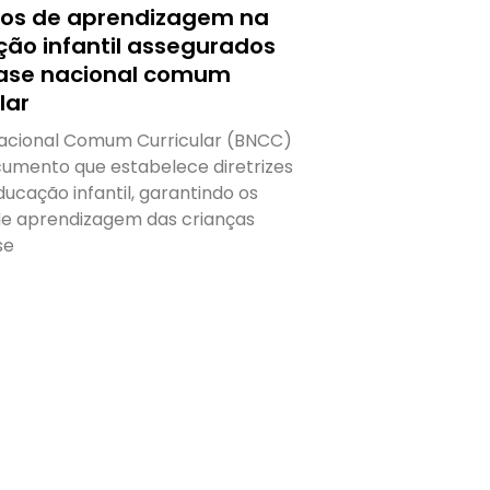
itos de aprendizagem na
ão infantil assegurados
ase nacional comum
lar
acional Comum Curricular (BNCC)
umento que estabelece diretrizes
ucação infantil, garantindo os
 de aprendizagem das crianças
se