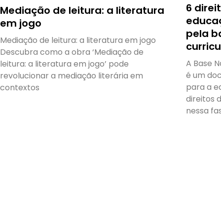
6 dire
Mediação de leitura: a literatura
educaç
em jogo
pela b
Mediação de leitura: a literatura em jogo
curricu
Descubra como a obra ‘Mediação de
A Base N
leitura: a literatura em jogo’ pode
é um doc
revolucionar a mediação literária em
para a ed
contextos
direitos
nessa fa