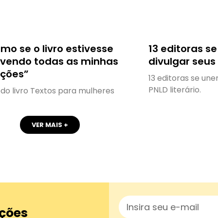
mo se o livro estivesse
13 editoras s
vendo todas as minhas
divulgar seus 
ações”
13 editoras se une
PNLD literário.
do livro Textos para mulheres
VER MAIS +
ções