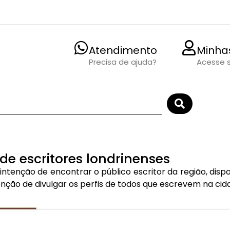
Atendimento
Minha
Precisa de ajuda?
Acesse 
de escritores londrinenses
intenção de encontrar o público escritor da região, disp
enção de divulgar os perfis de todos que escrevem na cid