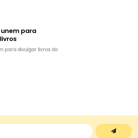
e unem para
livros
m para divulgar livros do