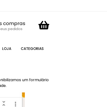
s compras
seus pedidos
LOJA
CATEGORIAS
onibilizamos um formulário
ade.