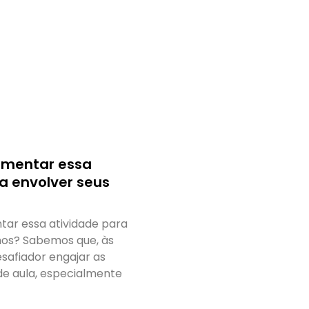
rimentar essa
a envolver seus
tar essa atividade para
nos? Sabemos que, às
esafiador engajar as
de aula, especialmente