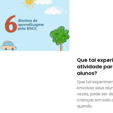
Que tal expe
atividade par
alunos?
Que tal experimen
envolver seus alu
vezes, pode ser d
crianças em sala 
quando