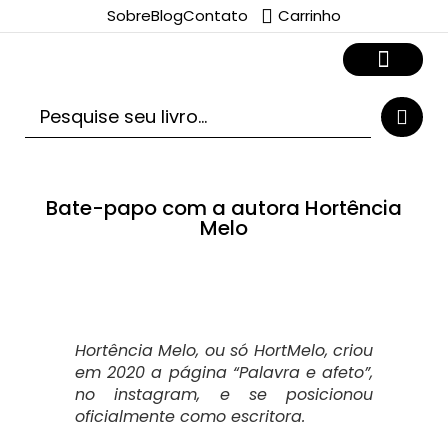
Sobre
Blog
Contato
Carrinho
Bate-papo com a autora Hortência
Melo
Hortência Melo, ou só HortMelo, criou
em 2020 a página “Palavra e afeto”,
no instagram, e se posicionou
oficialmente como escritora.