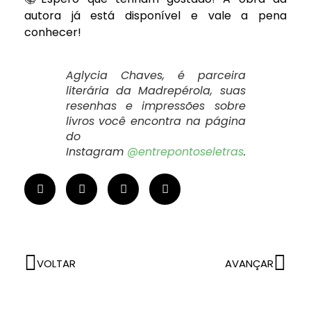
autora já está disponível e vale a pena
conhecer!
Aglycia Chaves, é parceira
literária da Madrepérola, suas
resenhas e impressões sobre
livros você encontra na página
do
Instagram
@entrepontoseletras
.
VOLTAR
AVANÇAR