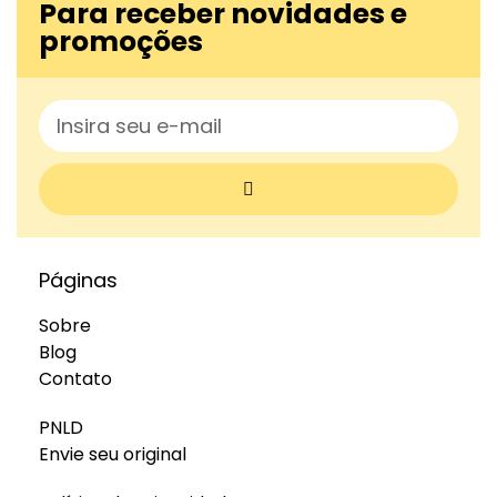
Para receber novidades e
promoções
Páginas
Sobre
Blog
Contato
PNLD
Envie seu original