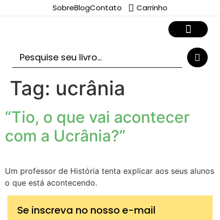
Sobre
Blog
Contato
Carrinho
Tag:
ucrânia
“Tio, o que vai acontecer
com a Ucrânia?”
Um professor de História tenta explicar aos seus alunos
o que está acontecendo.
Se inscreva no nosso e-mail