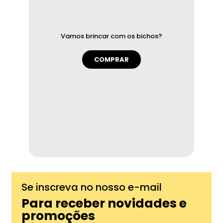
Vamos brincar com os bichos?
COMPRAR
Se inscreva no nosso e-mail
Para receber novidades e
promoções