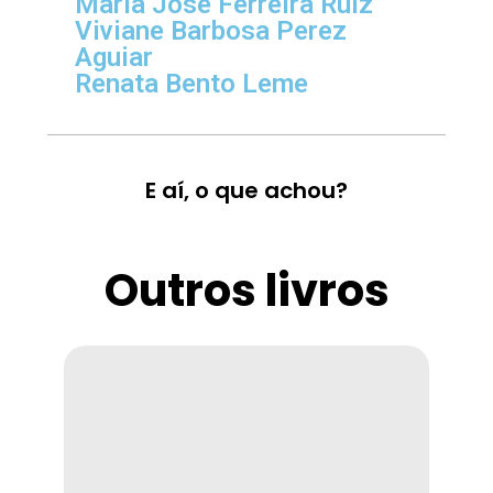
Maria José Ferreira Ruiz
Viviane Barbosa Perez
Aguiar
Renata Bento Leme
E aí, o que achou?
Outros livros