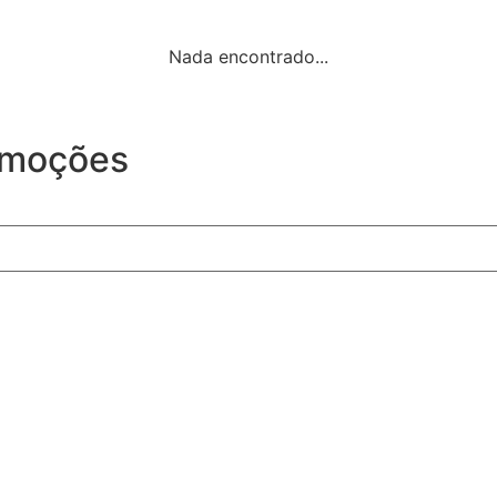
Nada encontrado...
omoções