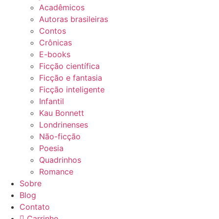
Acadêmicos
Autoras brasileiras
Contos
Crônicas
E-books
Ficção científica
Ficção e fantasia
Ficção inteligente
Infantil
Kau Bonnett
Londrinenses
Não-ficção
Poesia
Quadrinhos
Romance
Sobre
Blog
Contato
Carrinho