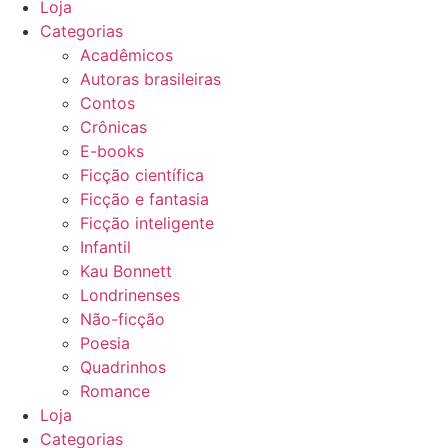
Loja
Categorias
Acadêmicos
Autoras brasileiras
Contos
Crônicas
E-books
Ficção científica
Ficção e fantasia
Ficção inteligente
Infantil
Kau Bonnett
Londrinenses
Não-ficção
Poesia
Quadrinhos
Romance
Loja
Categorias