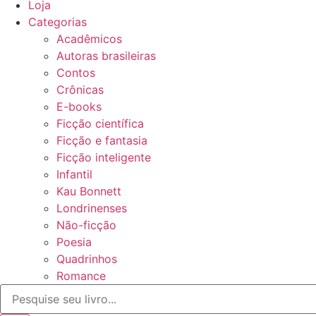
Loja
Categorias
Acadêmicos
Autoras brasileiras
Contos
Crônicas
E-books
Ficção científica
Ficção e fantasia
Ficção inteligente
Infantil
Kau Bonnett
Londrinenses
Não-ficção
Poesia
Quadrinhos
Romance
Pesquisar
...