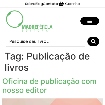
Sobre
Blog
Contato
Carrinho
Tag:
Publicação de
livros
Oficina de publicação com
nosso editor