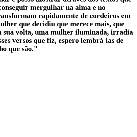
 conseguir mergulhar na alma e no
e transformam rapidamente de cordeiros em
mulher que decidiu que merece mais, que
 a sua volta, uma mulher iluminada, irradia
ses versos que fiz, espero lembrá-las de
ho que são."