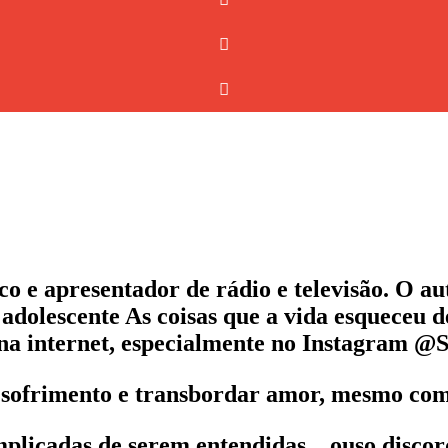
tico e apresentador de rádio e televisão. O au
 adolescente As coisas que a vida esqueceu
 na internet, especialmente no Instagram 
do sofrimento e transbordar amor, mesmo co
plicadas de serem entendidas... ouso discor