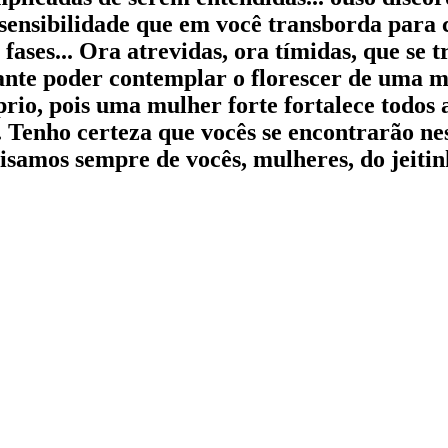
sensibilidade que em você transborda para
 fases... Ora atrevidas, ora tímidas, que s
cante poder contemplar o florescer de uma 
prio, pois uma mulher forte fortalece todos
. Tenho certeza que vocês se encontrarão nes
isamos sempre de vocês, mulheres, do jeitin