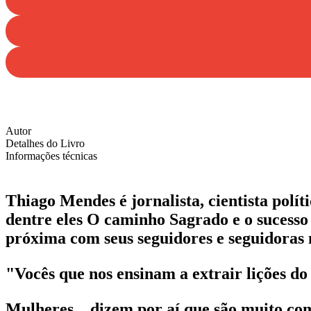
Autor
Detalhes do Livro
Informações técnicas
Thiago Mendes
é jornalista, cientista polí
dentre eles O caminho Sagrado e o sucesso
próxima com seus seguidores e seguidoras
"Vocês que nos ensinam a extrair lições 
Mulheres... dizem por aí que são muito com