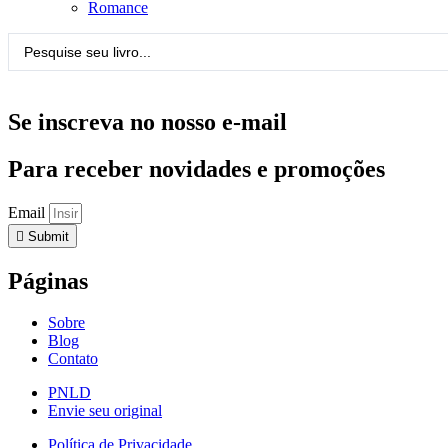
Romance
Pesquisar
...
Se inscreva no nosso e-mail
Para receber novidades e promoções
Email
Submit
Páginas
Sobre
Blog
Contato
PNLD
Envie seu original
Política de Privacidade