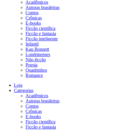
Acadêmicos
Autoras brasileiras
Contos
Crônicas
E-books
Ficção científica
Ficção e fantasia
Ficção inteligente
Infantil
Kau Bonnett
Londrinenses
Não-ficção
Poesia
Quadrinhos
Romance
Loja
Categorias
Acadêmicos
Autoras brasileiras
Contos
Crônicas
E-books
Ficção científica
Ficção e fantasia