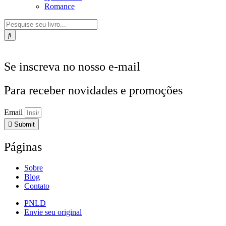
Romance
Pesquisar
...
Se inscreva no nosso e-mail
Para receber novidades e promoções
Email
Submit
Páginas
Sobre
Blog
Contato
PNLD
Envie seu original