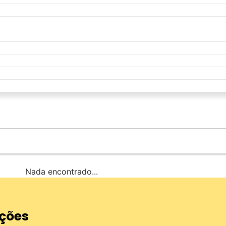
Nada encontrado...
ções