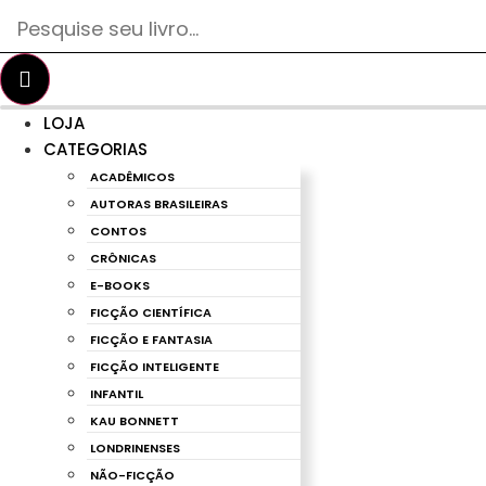
Pesquisar
...
LOJA
CATEGORIAS
ACADÊMICOS
AUTORAS BRASILEIRAS
CONTOS
CRÔNICAS
E-BOOKS
FICÇÃO CIENTÍFICA
FICÇÃO E FANTASIA
FICÇÃO INTELIGENTE
INFANTIL
KAU BONNETT
LONDRINENSES
NÃO-FICÇÃO