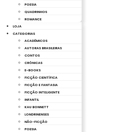
POESIA
QUADRINHOS
ROMANCE
LOJA
CATEGORIAS
ACADÊMICOS
AUTORAS BRASILEIRAS
CONTOS
CRÔNICAS
E-BOOKS
FICÇÃO CIENTÍFICA
FICÇÃO E FANTASIA
FICÇÃO INTELIGENTE
INFANTIL
KAU BONNETT
LONDRINENSES
NÃO-FICÇÃO
POESIA