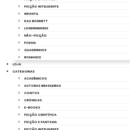
FICÇÃO INTELIGENTE
INFANTIL
KAU BONNETT
LONDRINENSES
NÃO-FICÇÃO
POESIA
QUADRINHOS
ROMANCE
LOJA
CATEGORIAS
ACADÊMICOS
AUTORAS BRASILEIRAS
CONTOS
CRÔNICAS
E-BOOKS
FICÇÃO CIENTÍFICA
FICÇÃO E FANTASIA
FICÇÃO INTELIGENTE