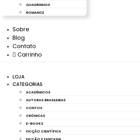
QUADRINHOS
ROMANCE
Sobre
Blog
Contato
Carrinho
LOJA
CATEGORIAS
ACADÊMICOS
AUTORAS BRASILEIRAS
CONTOS
CRÔNICAS
E-BOOKS
FICÇÃO CIENTÍFICA
FICÇÃO E FANTASIA