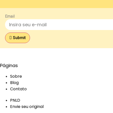
Email
Submit
Páginas
Sobre
Blog
Contato
PNLD
Envie seu original