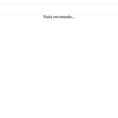
Nada encontrado...